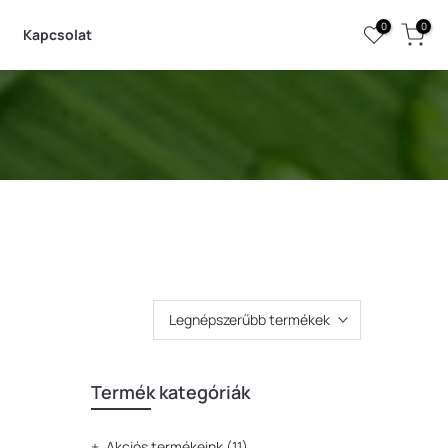
0
0
Kapcsolat
Legnépszerűbb termékek
Termék kategóriák
Akciós termékeink
(11)