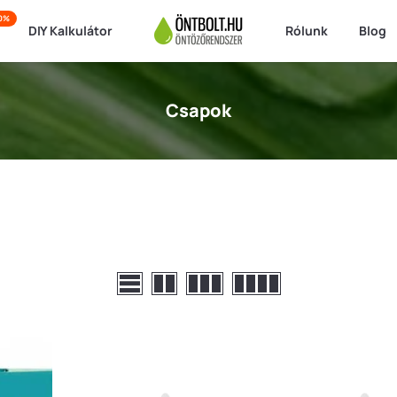
50%
DIY Kalkulátor
Rólunk
Blog
Csapok