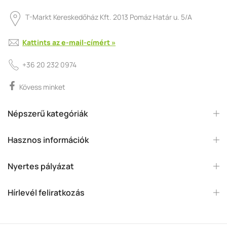
T-Markt Kereskedőház Kft. 2013 Pomáz Határ u. 5/A
Kattints az e-mail-címért »
+36 20 232 0974
Kövess minket
Népszerű kategóriák
Hasznos információk
Nyertes pályázat
Hírlevél feliratkozás