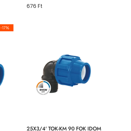
676 Ft
-17%
25X3/4' TOK-KM 90 FOK IDOM