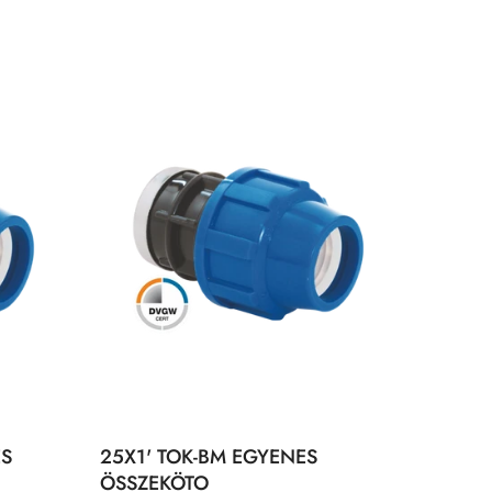
ES
25X1' TOK-BM EGYENES
ÖSSZEKÖTO