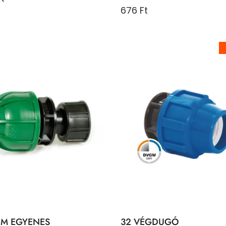
676 Ft
BM EGYENES
32 VÉGDUGÓ