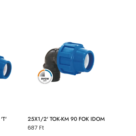
'T'
25X1/2' TOK-KM 90 FOK IDOM
687 Ft