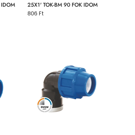
' IDOM
25X1' TOK-BM 90 FOK IDOM
806 Ft