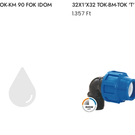
TOK-KM 90 FOK IDOM
32X1'X32 TOK-BM-TOK 'T
1.357 Ft