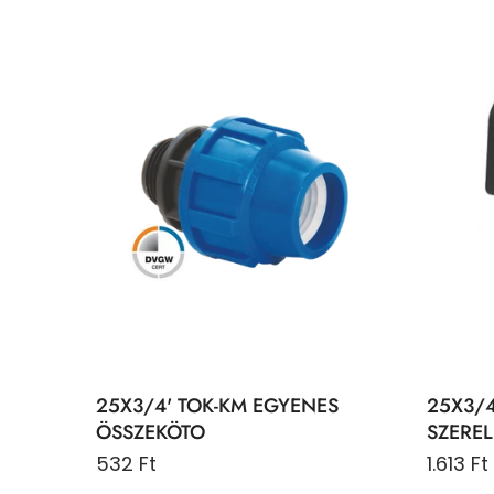
25X3/4' TOK-KM EGYENES
25X3/4
ÖSSZEKÖTO
SZERE
532 Ft
1.613 Ft