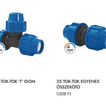
-TOK-TOK 'T' IDOM
25 TOK-TOK EGYENES
ÖSSZEKÖTO
1.008 Ft