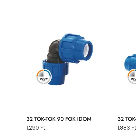
32 TOK-TOK 90 FOK IDOM
32 TOK
1.290 Ft
1.883 F