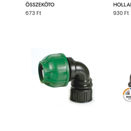
ÖSSZEKÖTO
HOLLA
673 Ft
930 Ft