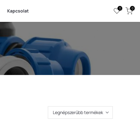
0
0
Kapcsolat
Legnépszerűbb termékek