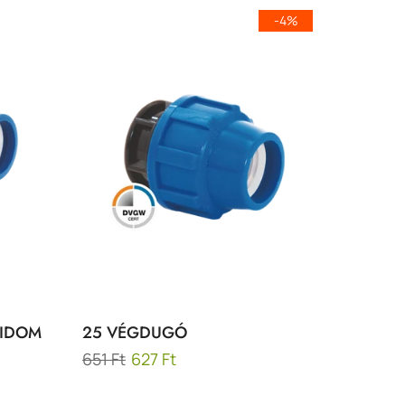
-4%
 IDOM
25 VÉGDUGÓ
651 Ft
627 Ft