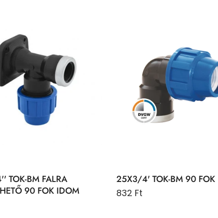
'' TOK-BM FALRA
25X3/4' TOK-BM 90 FOK
LHETŐ 90 FOK IDOM
832 Ft