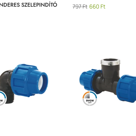
NDERES SZELEPINDÍTÓ
797 Ft
660 Ft