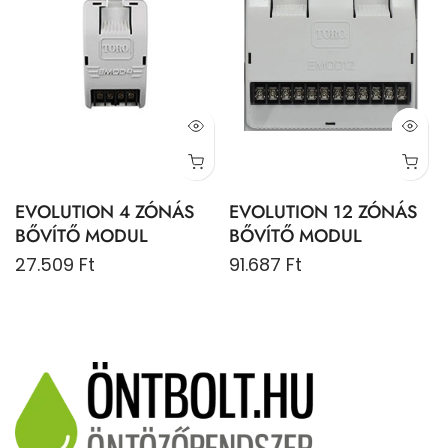
EVOLUTION 4 ZÓNÁS
EVOLUTION 12 ZÓNÁS
BŐVÍTŐ MODUL
BŐVÍTŐ MODUL
27.509 Ft
91.687 Ft