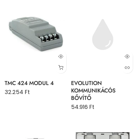
TMC 424 MODUL 4
EVOLUTION
KOMMUNIKÁCÓS
32.254 Ft
BŐVÍTŐ
54.916 Ft