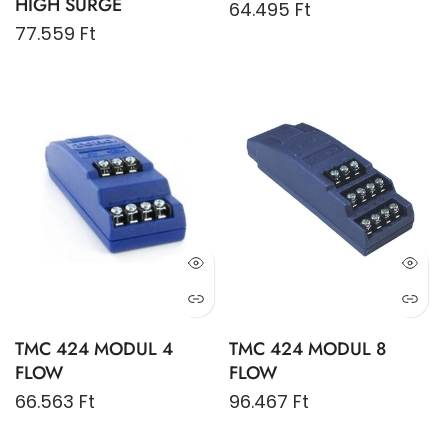
HIGH SURGE
64.495 Ft
77.559 Ft
TMC 424 MODUL 4
TMC 424 MODUL 8
FLOW
FLOW
66.563 Ft
96.467 Ft