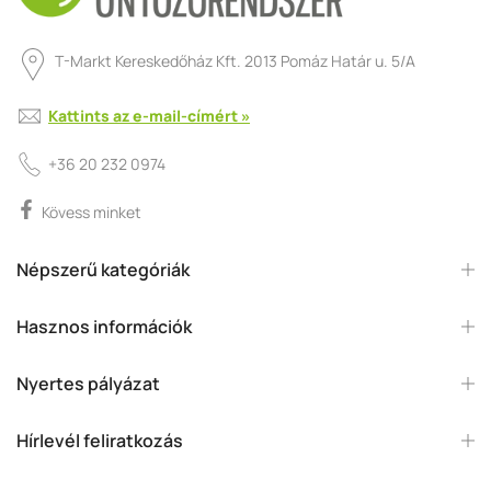
T-Markt Kereskedőház Kft. 2013 Pomáz Határ u. 5/A
Kattints az e-mail-címért »
+36 20 232 0974
Kövess minket
Népszerű kategóriák
Hasznos információk
Nyertes pályázat
Hírlevél feliratkozás