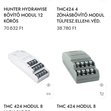
HUNTER HYDRAWISE
TMC424 4
BŐVÍTŐ MODUL 12
ZÓNÁSBŐVÍTŐ MODUL
KÖRÖS
TÚLFESZ.ELLENI.VÉD.
70.632 Ft
38.780 Ft
TMC 424 MODUL 8
TMC 424 MODUL 8