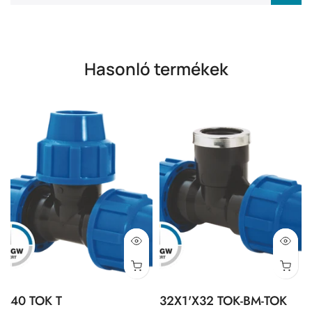
Hasonló termékek
40 TOK T
32X1'X32 TOK-BM-TOK