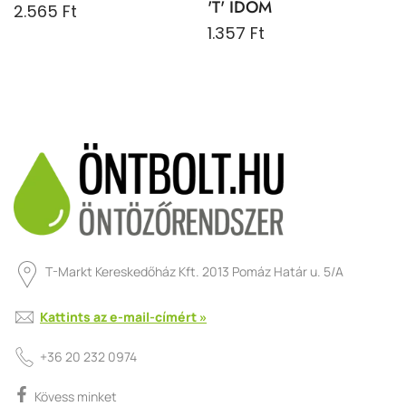
'T' IDOM
2.565 Ft
1.357 Ft
T-Markt Kereskedőház Kft. 2013 Pomáz Határ u. 5/A
Kattints az e-mail-címért »
+36 20 232 0974
Kövess minket