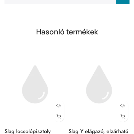
Hasonló termékek
Slag locsolópisztoly
Slag Y elágazó, elzárható