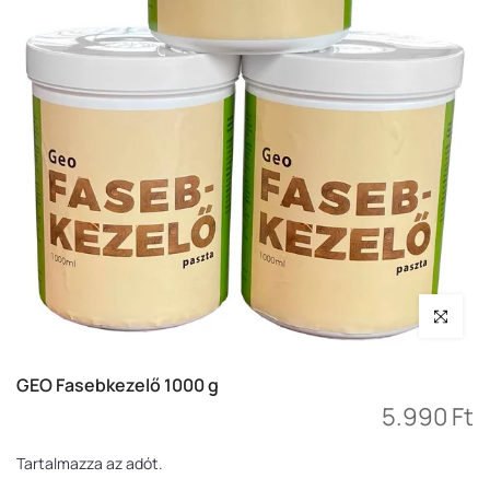
Nagyítás
GEO Fasebkezelő 1000 g
5.990 Ft
Tartalmazza az adót.