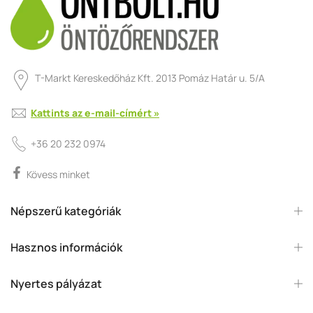
T-Markt Kereskedőház Kft. 2013 Pomáz Határ u. 5/A
Kattints az e-mail-címért »
+36 20 232 0974
Kövess minket
Népszerű kategóriák
Hasznos információk
Nyertes pályázat