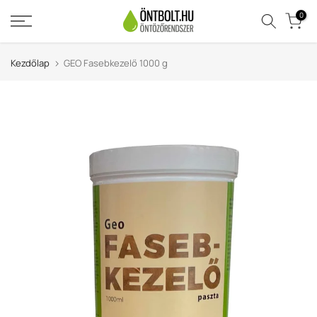
Ugrás
0
a
tartalomra
Kezdőlap
GEO Fasebkezelő 1000 g