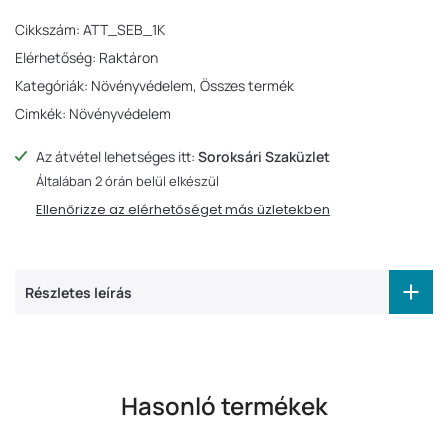
Cikkszám:
ATT_SEB_1K
Elérhetőség:
Raktáron
Kategóriák:
Növényvédelem
Összes termék
Cimkék:
Növényvédelem
Az átvétel lehetséges itt:
Soroksári Szaküzlet
Általában 2 órán belül elkészül
Ellenőrizze az elérhetőséget más üzletekben
Részletes leírás
Hasonló termékek