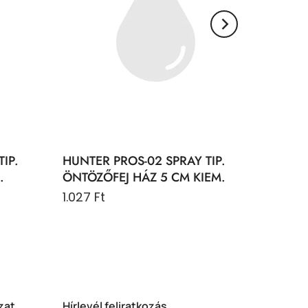
IP.
HUNTER PROS-02 SPRAY TIP.
.
ÖNTÖZŐFEJ HÁZ 5 CM KIEM.
1.027 Ft
zat
Hírlevél feliratkozás