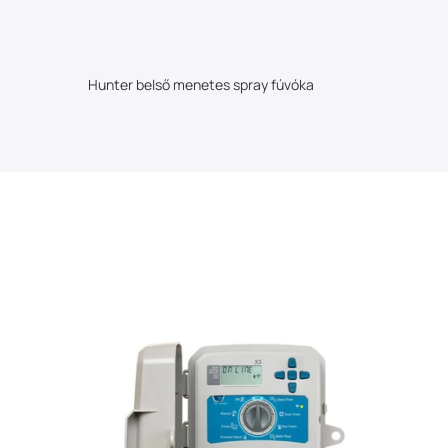
Hunter belső menetes spray fúvóka