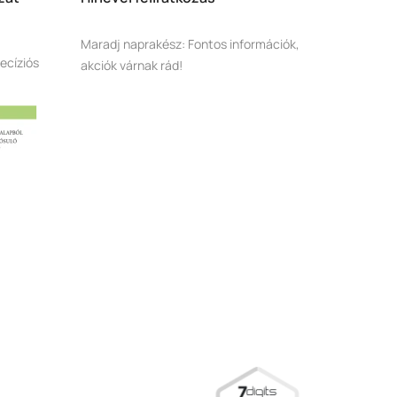
Maradj naprakész: Fontos információk,
ecíziós
akciók várnak rád!