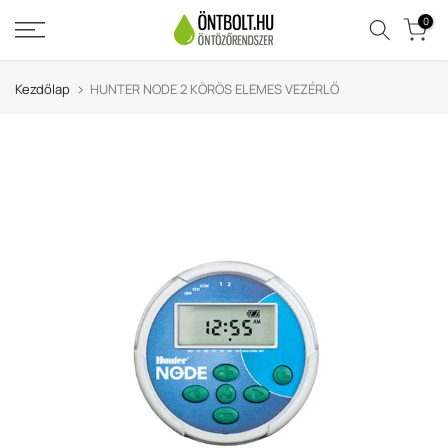
Ugrás
0
a
tartalomra
Kezdőlap
HUNTER NODE 2 KÖRÖS ELEMES VEZÉRLŐ