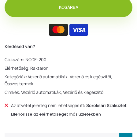
KOSÁRBA
Kérdésed van?
Cikkszám:
NODE-200
Elérhetőség:
Raktáron
Kategóriák:
Vezérlő automatikák
Vezérlő és kiegészítői
Összes termék
Cimkék:
Vezérlő automatikák
Vezérlő és kiegészítői
Az átvétel jelenleg nem lehetséges itt:
Soroksári Szaküzlet
Ellenőrizze az elérhetőséget más üzletekben