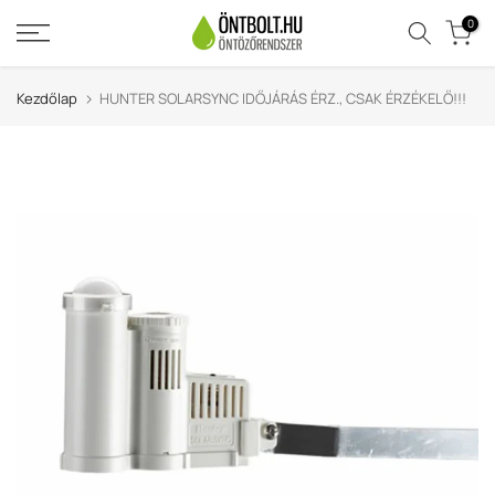
Ugrás
0
a
tartalomra
Kezdőlap
HUNTER SOLARSYNC IDŐJÁRÁS ÉRZ., CSAK ÉRZÉKELŐ!!!