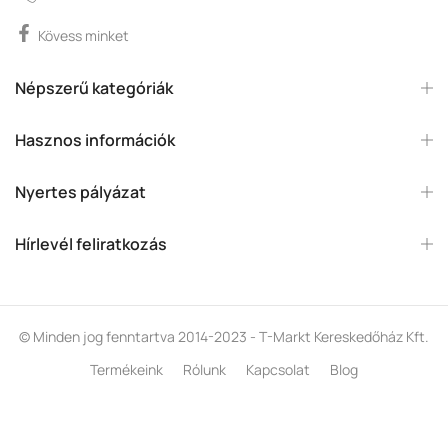
Kövess minket
Népszerű kategóriák
Hasznos információk
Nyertes pályázat
Hírlevél feliratkozás
© Minden jog fenntartva 2014-2023 - T-Markt Kereskedőház Kft.
Termékeink
Rólunk
Kapcsolat
Blog