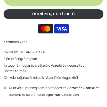
ÉRTESÍTSEN, HA ELÉRHETŐ
Kérdésed van?
Cikkszám:
SOLARSYNCSEN
Elérhetőség:
Elfogyott
Kategóriák:
Időjárás érzékelők
Vezérlő és kiegészítői
Összes termék
Cimkék:
Időjárás érzékelők
Vezérlő és kiegészítői
Az átvétel jelenleg nem lehetséges itt:
Soroksári Szaküzlet
Ellenőrizze az elérhetőséget más üzletekben