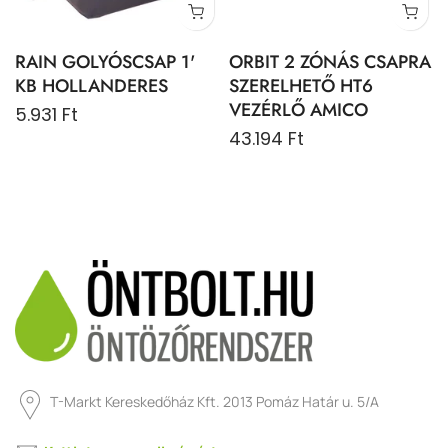
RAIN GOLYÓSCSAP 1'
ORBIT 2 ZÓNÁS CSAPRA
KB HOLLANDERES
SZERELHETŐ HT6
VEZÉRLŐ AMICO
5.931 Ft
43.194 Ft
T-Markt Kereskedőház Kft. 2013 Pomáz Határ u. 5/A