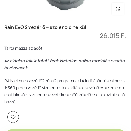
Nagyítás
Rain EVO 2 vezérlő – szolenoid nélkül
26.015 Ft
Tartalmazza az adót.
Az oldalon feltüntetett árak kizárólag online rendelés esetén
érvényesek.
RAIN elemes vezérlő2 zóna2 programnapi 4 indításöntözési hossz
1-360 perca vezérlő vízmentes kialakításúa vezérlő és a szolenoid
csatlakozó is vízmentesvezetékes esőérzékelő csatlakoztatható
hozzá