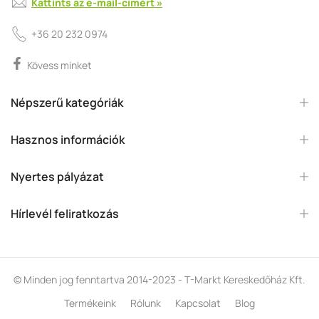
Kattints az e-mail-címért »
+36 20 232 0974
Kövess minket
Népszerű kategóriák
Hasznos információk
Nyertes pályázat
Hírlevél feliratkozás
© Minden jog fenntartva 2014-2023 - T-Markt Kereskedőház Kft.
Termékeink
Rólunk
Kapcsolat
Blog