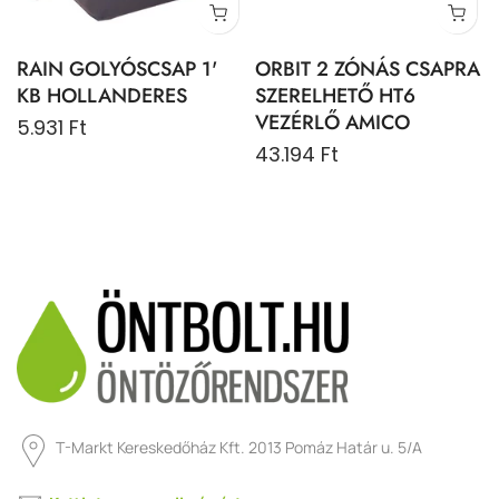
RAIN GOLYÓSCSAP 1'
ORBIT 2 ZÓNÁS CSAPRA
KB HOLLANDERES
SZERELHETŐ HT6
VEZÉRLŐ AMICO
5.931 Ft
43.194 Ft
T-Markt Kereskedőház Kft. 2013 Pomáz Határ u. 5/A