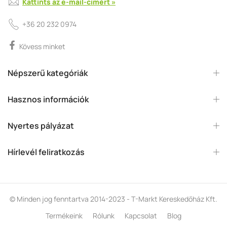
Kattints az e-mail-címért »
+36 20 232 0974
Kövess minket
Népszerű kategóriák
Hasznos információk
Nyertes pályázat
Hírlevél feliratkozás
© Minden jog fenntartva 2014-2023 - T-Markt Kereskedőház Kft.
Termékeink
Rólunk
Kapcsolat
Blog