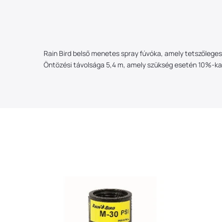
Rain Bird belső menetes spray fúvóka, amely tetszőleges
Öntözési távolsága 5,4 m, amely szükség esetén 10%-ka