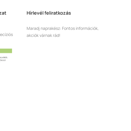
zat
Hírlevél feliratkozás
Maradj naprakész: Fontos információk,
ecíziós
akciók várnak rád!