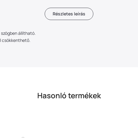
Részletes leírás
 szögben állítható.
l csökkenthető.
Hasonló termékek