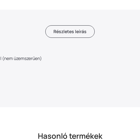
Részletes leírás
val (nem üzemszerűen)
Hasonló termékek