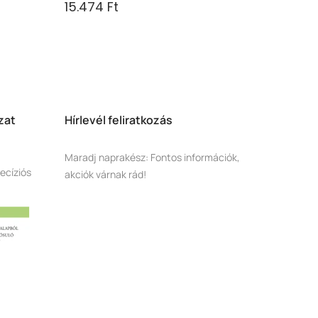
15.474 Ft
zat
Hírlevél feliratkozás
Maradj naprakész: Fontos információk,
ecíziós
akciók várnak rád!