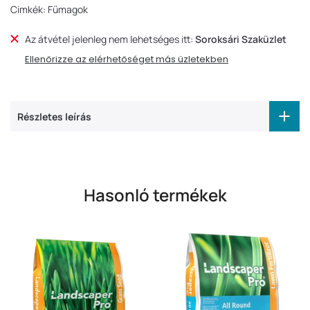
Cimkék:
Fűmagok
Az átvétel jelenleg nem lehetséges itt:
Soroksári Szaküzlet
Ellenőrizze az elérhetőséget más üzletekben
Részletes leírás
Hasonló termékek