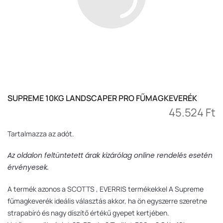
SUPREME 10KG LANDSCAPER PRO FŰMAGKEVERÉK
45.524 Ft
Tartalmazza az adót.
Az oldalon feltüntetett árak kizárólag online rendelés esetén
érvényesek.
A termék azonos a SCOTTS , EVERRIS termékekkel A Supreme
fűmagkeverék ideális választás akkor, ha ön egyszerre szeretne
strapabíró és nagy díszítő értékű gyepet kertjében.