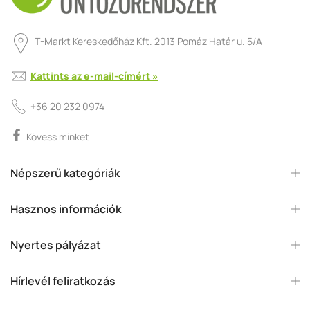
T-Markt Kereskedőház Kft. 2013 Pomáz Határ u. 5/A
Kattints az e-mail-címért »
+36 20 232 0974
Kövess minket
Népszerű kategóriák
Hasznos információk
Nyertes pályázat
Hírlevél feliratkozás