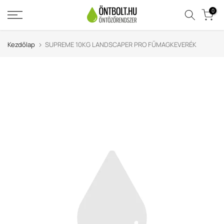
Ugrás
0
a
tartalomra
Kezdőlap
SUPREME 10KG LANDSCAPER PRO FŰMAGKEVERÉK