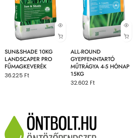
SUN&SHADE 10KG
ALL-ROUND
LANDSCAPER PRO
GYEPFENNTARTÓ
FŰMAGKEVERÉK
MŰTRÁGYA 4-5 HÓNAP
15KG
36.225 Ft
32.602 Ft