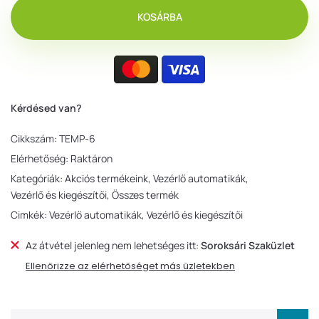
KOSÁRBA
Kérdésed van?
Cikkszám:
TEMP-6
Elérhetőség:
Raktáron
Kategóriák:
Akciós termékeink
Vezérlő automatikák
Vezérlő és kiegészítői
Összes termék
Cimkék:
Vezérlő automatikák
Vezérlő és kiegészítői
Az átvétel jelenleg nem lehetséges itt:
Soroksári Szaküzlet
Ellenőrizze az elérhetőséget más üzletekben