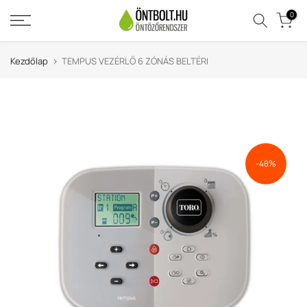
Ugrás
0
a
tartalomra
Kezdőlap
TEMPUS VEZÉRLŐ 6 ZÓNÁS BELTÉRI
-48%