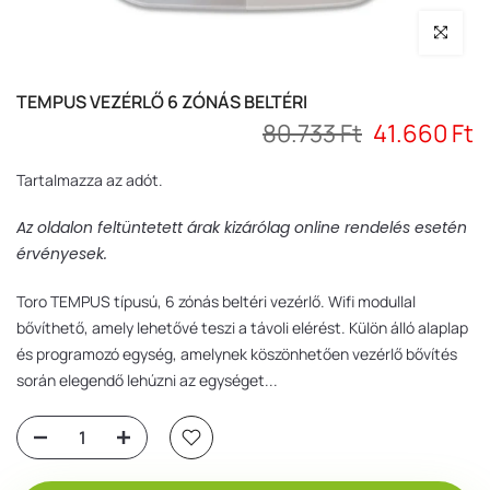
Nagyítás
TEMPUS VEZÉRLŐ 6 ZÓNÁS BELTÉRI
80.733 Ft
41.660 Ft
Tartalmazza az adót.
Az oldalon feltüntetett árak kizárólag online rendelés esetén
érvényesek.
Toro TEMPUS típusú, 6 zónás beltéri vezérlő. Wifi modullal
bővíthető, amely lehetővé teszi a távoli elérést. Külön álló alaplap
és programozó egység, amelynek köszönhetően vezérlő bővítés
során elegendő lehúzni az egységet...