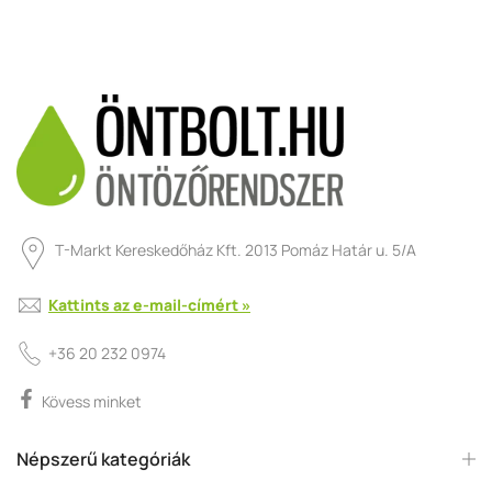
T-Markt Kereskedőház Kft. 2013 Pomáz Határ u. 5/A
Kattints az e-mail-címért »
+36 20 232 0974
Kövess minket
Népszerű kategóriák