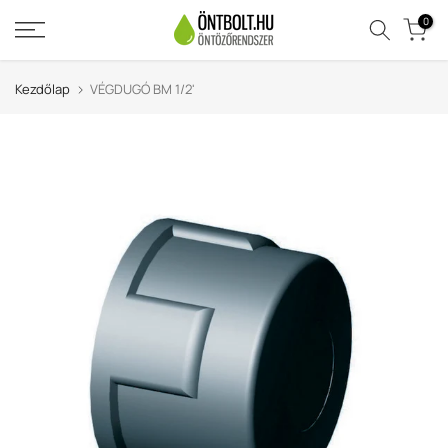
Ugrás
0
a
tartalomra
Kezdőlap
VÉGDUGÓ BM 1/2'