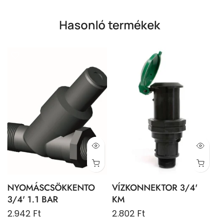
Hasonló termékek
NYOMÁSCSÖKKENTO
VÍZKONNEKTOR 3/4'
3/4' 1.1 BAR
KM
2.942 Ft
2.802 Ft