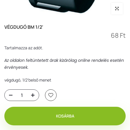
Nagyítás
VÉGDUGÓ BM 1/2'
68 Ft
Tartalmazza az adót.
Az oldalon feltüntetett árak kizárólag online rendelés esetén
érvényesek.
végdugó, 1/2'belső menet
KOSÁRBA