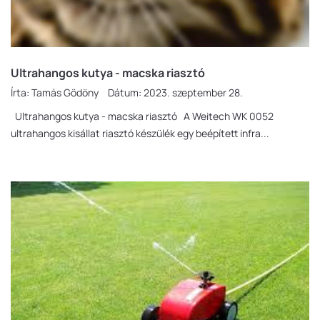
Ultrahangos kutya - macska riasztó
Írta:
Tamás Gödöny
Dátum:
2023. szeptember 28.
Ultrahangos kutya - macska riasztó A Weitech WK 0052
ultrahangos kisállat riasztó készülék egy beépített infra...