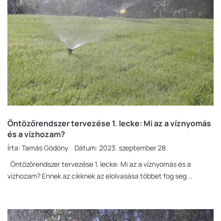
Öntözőrendszer tervezése 1. lecke: Mi az a víznyomás
és a vízhozam?
Írta:
Tamás Gödöny
Dátum:
2023. szeptember 28.
Öntözőrendszer tervezése 1. lecke: Mi az a víznyomás és a
vízhozam? Ennek az cikknek az elolvasása többet fog seg...