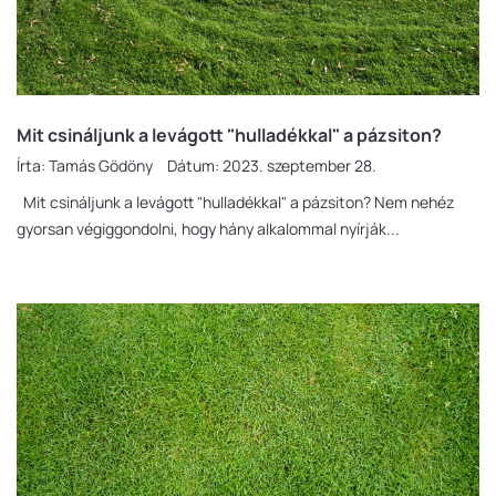
Mit csináljunk a levágott "hulladékkal" a pázsiton?
Írta:
Tamás Gödöny
Dátum:
2023. szeptember 28.
Mit csináljunk a levágott "hulladékkal" a pázsiton? Nem nehéz
gyorsan végiggondolni, hogy hány alkalommal nyírják...