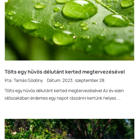
Tölts egy hűvös délutánt kerted megtervezésével
Írta:
Tamás Gödöny
Dátum:
2023. szeptember 28.
Tölts egy hűvös délutánt kerted megtervezésével Az év ezen
időszakában érdemes egy napot rászánni kertünk helyes ...