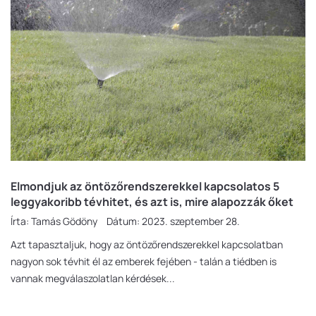
Elmondjuk az öntözőrendszerekkel kapcsolatos 5
leggyakoribb tévhitet, és azt is, mire alapozzák őket
Írta:
Tamás Gödöny
Dátum:
2023. szeptember 28.
Azt tapasztaljuk, hogy az öntözőrendszerekkel kapcsolatban
nagyon sok tévhit él az emberek fejében - talán a tiédben is
vannak megválaszolatlan kérdések...