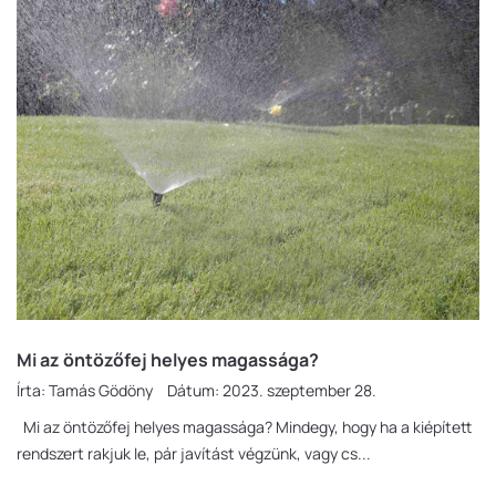
Mi az öntözőfej helyes magassága?
Írta:
Tamás Gödöny
Dátum:
2023. szeptember 28.
Mi az öntözőfej helyes magassága? Mindegy, hogy ha a kiépített
rendszert rakjuk le, pár javítást végzünk, vagy cs...