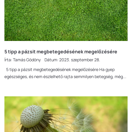
5 tipp a pázsit megbetegedésének megelőzésére
Írta:
Tamás Gödöny
Dátum:
2023. szeptember 28.
5 tipp a pázsit megbetegedésének megelőzésére Ha gyep
egészséges, és nem észlelhető rajta semmilyen betegség, még...