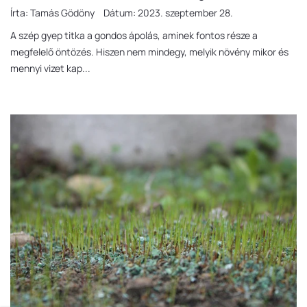
Írta:
Tamás Gödöny
Dátum:
2023. szeptember 28.
A szép gyep titka a gondos ápolás, aminek fontos része a
megfelelő öntözés. Hiszen nem mindegy, melyik növény mikor és
mennyi vizet kap...