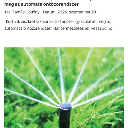
meg az automata öntözőrendszer
Írta:
Tamás Gödöny
Dátum:
2023. szeptember 28.
Kertünk diszkrét lakójának története: így született meg az
automata öntözőrendszer Már természetesnek vesszük, ho...