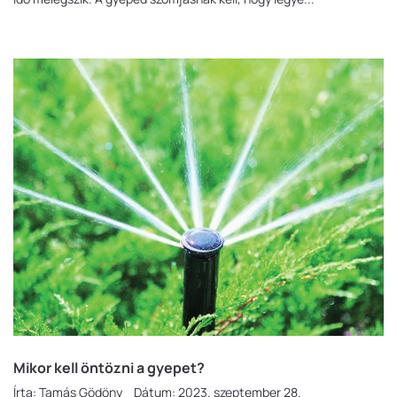
Mikor kell öntözni a gyepet?
Írta:
Tamás Gödöny
Dátum:
2023. szeptember 28.