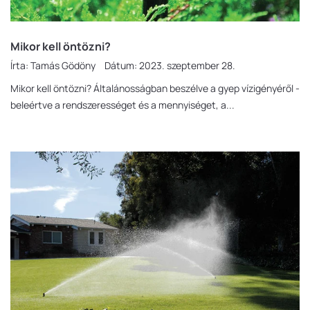
Mikor kell öntözni?
Írta:
Tamás Gödöny
Dátum:
2023. szeptember 28.
Mikor kell öntözni? Általánosságban beszélve a gyep vízigényéről -
beleértve a rendszerességet és a mennyiséget, a...