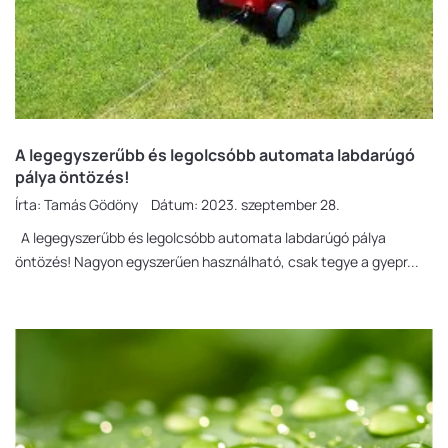
A legegyszerűbb és legolcsóbb automata labdarúgó
pálya öntözés!
Írta:
Tamás Gödöny
Dátum:
2023. szeptember 28.
A legegyszerűbb és legolcsóbb automata labdarúgó pálya
öntözés! Nagyon egyszerűen használható, csak tegye a gyepr...