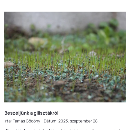
Beszéljünk a gilisztákról
Írta:
Tamás Gödöny
Dátum:
2023. szeptember 28.