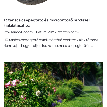
13 tanács csepegtető és mikroöntöző rendszer
kialakításához
Írta:
Tamás Gödöny
Dátum:
2023. szeptember 28.
13 tanács csepegtető és mikroöntöző rendszer kialakításához
Nem tudja, hogyan álljon hozzá automata csepegtető ön...