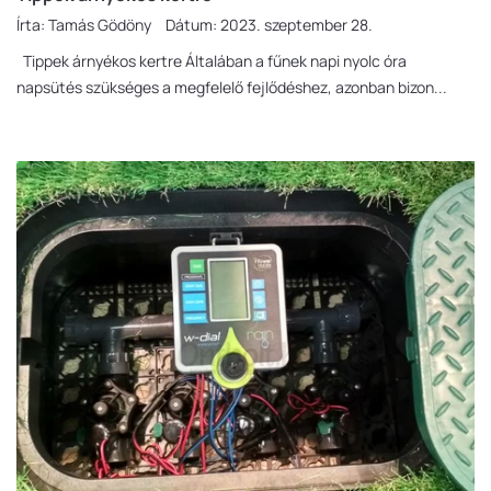
Írta:
Tamás Gödöny
Dátum:
2023. szeptember 28.
Tippek árnyékos kertre Általában a fűnek napi nyolc óra
napsütés szükséges a megfelelő fejlődéshez, azonban bizon...