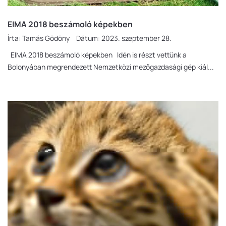
EIMA 2018 beszámoló képekben
Írta:
Tamás Gödöny
Dátum:
2023. szeptember 28.
EIMA 2018 beszámoló képekben Idén is részt vettünk a
Bolonyában megrendezett Nemzetközi mezőgazdasági gép kiál...