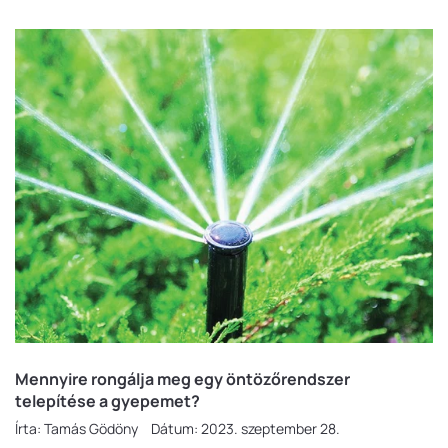
Mennyire rongálja meg egy öntözőrendszer
telepítése a gyepemet?
Írta:
Tamás Gödöny
Dátum:
2023. szeptember 28.