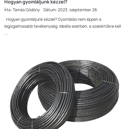
Hogyan gyomláljunk kézzel?
Írta:
Tamás Gödöny
Dátum:
2023. szeptember 28.
Hogyan gyomláljunk kézzel? Gyomlálás nem éppen a
legizgalmasabb tevékenység. Ideális esetben, a szakértőkre kell
...