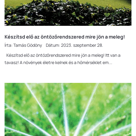
Készítsd elő az öntözőrendszered mire jön a meleg!
Írta:
Tamás Gödöny
Dátum:
2023. szeptember 28.
Készítsd elő az öntözőrendszered mire jön a meleg! Itt van a
tavasz! A növények életre kelnek és a hőmérséklet em...