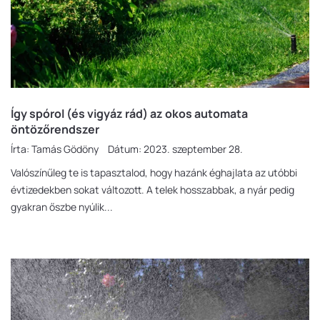
Így spórol (és vigyáz rád) az okos automata
öntözőrendszer
Írta:
Tamás Gödöny
Dátum:
2023. szeptember 28.
Valószínűleg te is tapasztalod, hogy hazánk éghajlata az utóbbi
évtizedekben sokat változott. A telek hosszabbak, a nyár pedig
gyakran őszbe nyúlik...